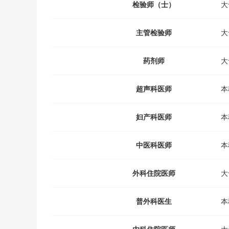
检验师（士）
大
主管检验师
大
药剂师
大
超声科医师
本
妇产科医师
本
中医科医师
本
外科住院医师
大
普外科医生
本