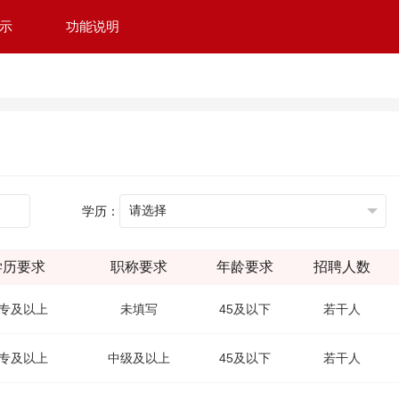
示
功能说明
学历：
学历要求
职称要求
年龄要求
招聘人数
专及以上
未填写
45及以下
若干人
专及以上
中级及以上
45及以下
若干人