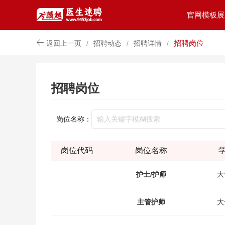
官网模板展
招聘岗位
返回上一页
/
招聘动态
/
招聘详情
/
招聘岗位
岗位名称：
岗位代码
岗位名称
护士/护师
大
主管护师
大